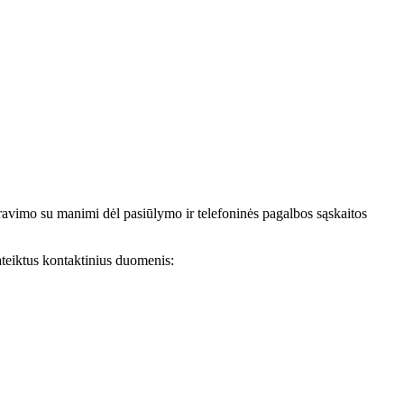
avimo su manimi dėl pasiūlymo ir telefoninės pagalbos sąskaitos
teiktus kontaktinius duomenis: