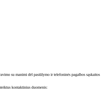
avimo su manimi dėl pasiūlymo ir telefoninės pagalbos sąskaitos
teiktus kontaktinius duomenis: