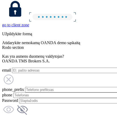
go to client zone
Užpildykite formą
Atidarykite nemokamą OANDA demo sąskaitą
Rodo section
Kas yra asmens duomenų valdytojas?
OANDA TMS Brokers S.A.
email
phone_prefix
phone
Password