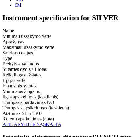
6M
Instrument specification for SILVER
Name
Minimali užsakymo vertė
Aprašymas
Maksimali užsakymo vertė
Sandorio etapas
Type
Prekybos valandos
Sutarties dydis / 1 lotas
Reikalingas užstatas
1 pipo vertė
Finansinis svertas
Minimalus žingsnis
Ilgas apsikeitimas (kasdienis)
Trumpasis pardavimas
NO
Trumpasis apsikeitimas (kasdienis)
Atstumas SL ir TP
0
3 dienų apsikeitimas (data)
ATIDARYKITE SĄSKAITĄ