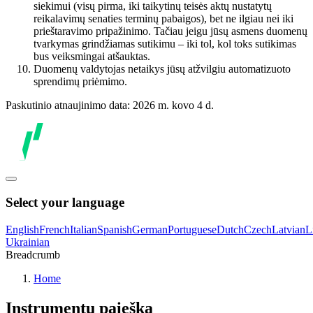
siekimui (visų pirma, iki taikytinų teisės aktų nustatytų
reikalavimų senaties terminų pabaigos), bet ne ilgiau nei iki
prieštaravimo pripažinimo. Tačiau jeigu jūsų asmens duomenų
tvarkymas grindžiamas sutikimu – iki tol, kol toks sutikimas
bus veiksmingai atšauktas.
Duomenų valdytojas netaikys jūsų atžvilgiu automatizuoto
sprendimų priėmimo.
Paskutinio atnaujinimo data: 2026 m. kovo 4 d.
Select your language
English
French
Italian
Spanish
German
Portuguese
Dutch
Czech
Latvian
L
Ukrainian
Breadcrumb
Home
Instrumentų paieška