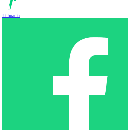
Lithuania