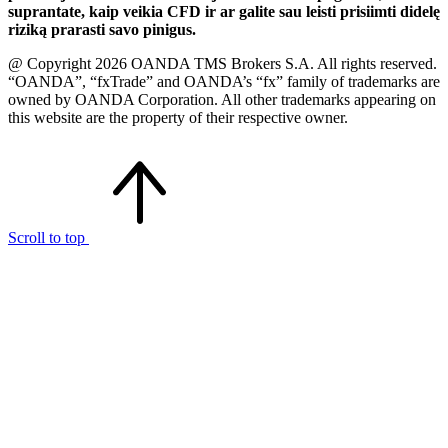
suprantate, kaip veikia CFD ir ar galite sau leisti prisiimti didelę
riziką prarasti savo pinigus.
@ Copyright 2026 OANDA TMS Brokers S.A. All rights reserved.
“OANDA”, “fxTrade” and OANDA’s “fx” family of trademarks are
owned by OANDA Corporation. All other trademarks appearing on
this website are the property of their respective owner.
Scroll to top