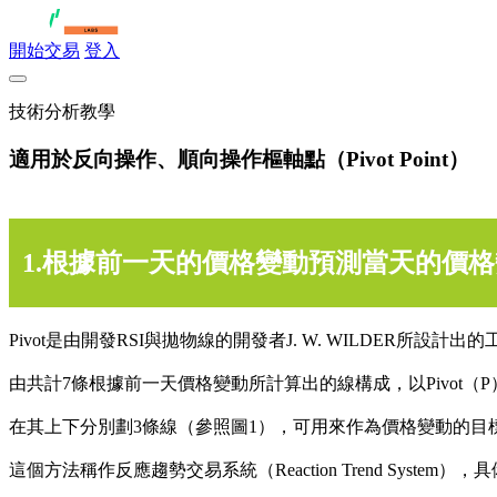
開始交易
登入
技術分析教學
適用於反向操作、順向操作樞軸點（Pivot Point）
1.根據前一天的價格變動預測當天的價
Pivot是由開發RSI與拋物線的開發者J. W. WILDER所設計出
由共計7條根據前一天價格變動所計算出的線構成，以Pivot（
在其上下分別劃3條線（參照圖1），可用來作為價格變動的目
這個方法稱作反應趨勢交易系統（Reaction Trend System）