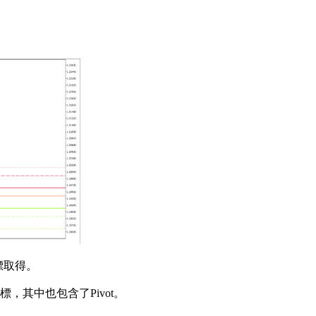
指標取得。
，其中也包含了Pivot。