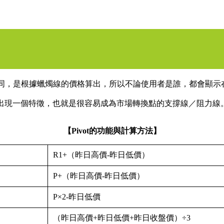
指標不同，是根據蠟燭線的價格算出，所以不論使用者是誰，都會顯
功能出現一個特徵，也就是很容易成為市場轉換點的支撐線／阻力線
【Pivot的功能與計算方法】
R1+（昨日高價-昨日低價）
P+（昨日高價-昨日低價）
P×2-昨日低價
（昨日高價+昨日低價+昨日收盤價）÷3