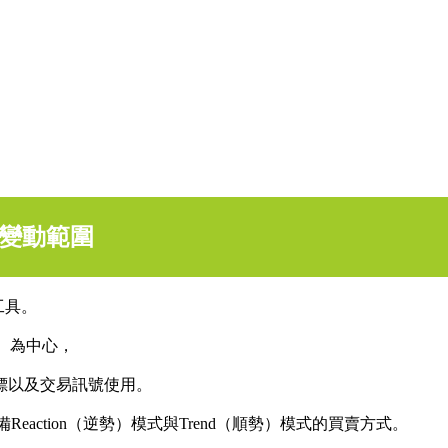
格變動範圍
的工具。
P）為中心，
標以及交易訊號使用。
，具備Reaction（逆勢）模式與Trend（順勢）模式的買賣方式。