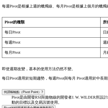
每週Pivot是根據上週的蠟燭線、每月Pivot是根據上個月的蠟
Pivot的種類
所
每日Pivot
日
每週Pivot
週
每月Pivot
月
即使週期改變，基本的使用方法仍然不變。
每日Pivot適用於短期趨勢，每週Pivot與每月 Pivot適用於
何謂樞軸點（Pivot Point）?
Pivot是由開發RSI與拋物線的開發者J. W. WIL
動的目標以及交易訊號使用。
Pivot的時間週期適合哪種趨勢類型?