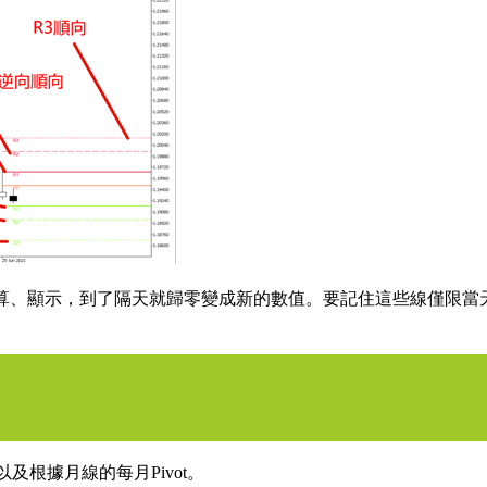
價計算、顯示，到了隔天就歸零變成新的數值。要記住這些線僅限當
t以及根據月線的每月Pivot。