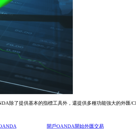
MT5)經紀商，OANDA除了提供基本的指標工具外，還提供多種功能強大的
OANDA
開戶OANDA開始外匯交易