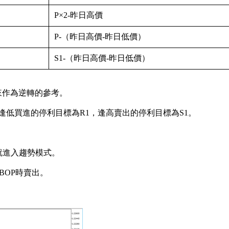
P×2-昨日高價
P-（昨日高價-昨日低價）
S1-（昨日高價-昨日低價）
用來作為逆轉的參考。
逢低買進的停利目標為R1，逢高賣出的停利目標為S1。
這裡就進入趨勢模式。
BOP時賣出。