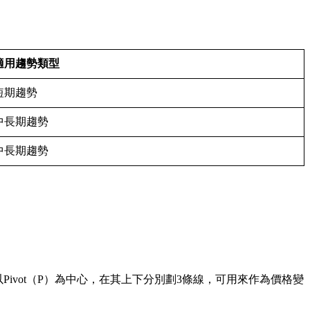
適用趨勢類型
短期趨勢
中長期趨勢
中長期趨勢
，以Pivot（P）為中心，在其上下分別劃3條線，可用來作為價格變