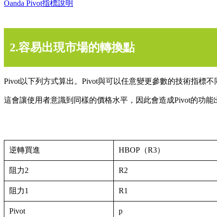
Oanda Pivot指標說明
2.容易出現市場的轉換點
Pivot以下列方式算出。Pivot與可以任意變更參數的技術
這會讓使用者意識到同樣的價格水平，因此會造成Pivot的
逆轉買進
HBOP（R3）
阻力2
R2
阻力1
R1
Pivot
p