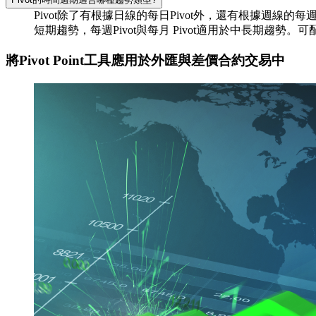
Pivot除了有根據日線的每日Pivot外，還有根據週線的每週
短期趨勢，每週Pivot與每月 Pivot適用於中長期趨勢
將Pivot Point工具應用於外匯與差價合約交易中