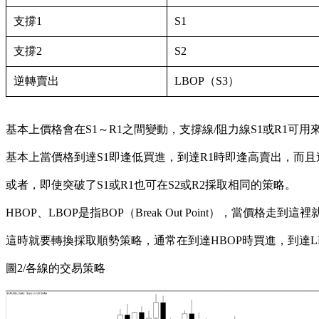
支撐1
S1
支撐2
S2
逆轉賣出
LBOP（S3）
基本上價格會在S1～R1之間變動，支撐線/阻力線S1或R1可
基本上當價格到達S1即逢低買進，到達R1時即逢高賣出，而且
或者，即使突破了S1或R1也可在S2或R2採取相同的策略。
HBOP、LBOP是指BOP（Break Out Point），當價格走到
這時就要轉換採取順勢策略，通常在到達HBOP時買進，到達L
圖2/各線的交易策略