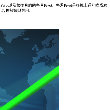
Pivot以及根據月線的每月Pivot。每週Pivot是根據上週的蠟燭
。可配合趨勢類型選用。