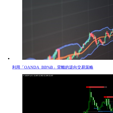
利用「OANDA_BB%B」背離的逆向交易策略