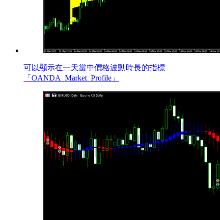
可以顯示在一天當中價格波動時長的指標
「OANDA_Market_Profile」