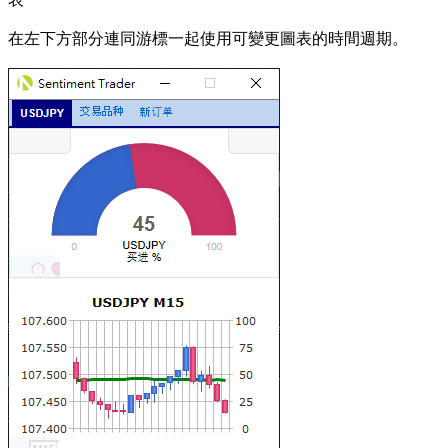
在左下方部分連同游標一起使用可變更圖表的時間週期。