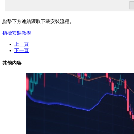
點擊下方連結獲取下載安裝流程。
指標安裝教學
上一頁
下一頁
其他内容