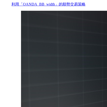
利用「OANDA_BB_width」的順勢交易策略