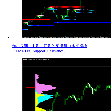
顯示長期、中期、短期的支撐阻力水平指標
「OANDA_Support_Resistance」