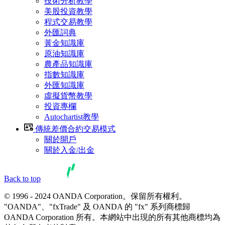
技術分析教學
美股投資教學
程式交易教學
外匯詞典
黃金知識庫
原油知識庫
農產品知識庫
指數知識庫
外匯知識庫
虛擬貨幣教學
投資專欄
Autochartist教學
傳統差價合約交易模式
關於開戶
關於入金/出金
Back to top
© 1996 - 2024 OANDA Corporation。保留所有權利。
"OANDA"、"fxTrade" 及 OANDA 的 "fx" 系列商標歸
OANDA Corporation 所有。本網站中出現的所有其他商標均為