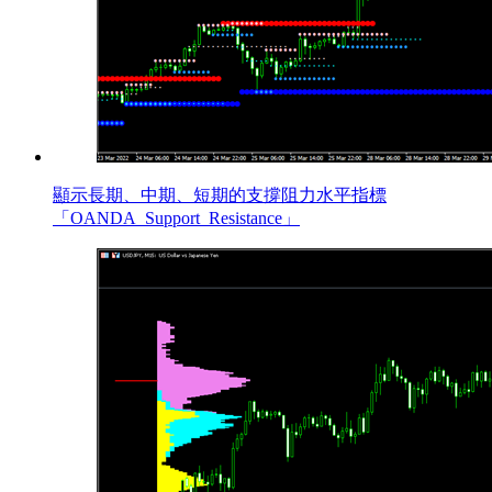
顯示長期、中期、短期的支撐阻力水平指標
「OANDA_Support_Resistance」