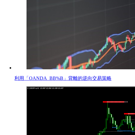
利用「OANDA_BB%B」背離的逆向交易策略