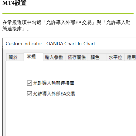
MT4設置
在常規選項中勾選「允許導入外部EA交易」與「允許導入動
態連接庫」。