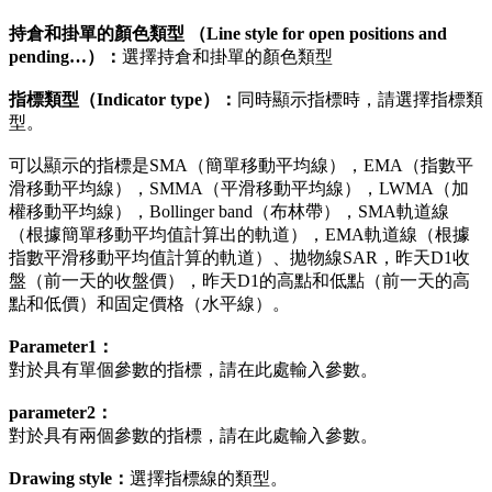
持倉和掛單的顏色類型 （Line style for open positions and
pending…）：
選擇持倉和掛單的顏色類型
指標類型（Indicator type）：
同時顯示指標時，請選擇指標類
型。
可以顯示的指標是SMA（簡單移動平均線），EMA（指數平
滑移動平均線），SMMA（平滑移動平均線），LWMA（加
權移動平均線），Bollinger band（布林帶），SMA軌道線
（根據簡單移動平均值計算出的軌道），EMA軌道線（根據
指數平滑移動平均值計算的軌道）、拋物線SAR，昨天D1收
盤（前一天的收盤價），昨天D1的高點和低點（前一天的高
點和低價）和固定價格（水平線）。
Parameter1：
對於具有單個參數的指標，請在此處輸入參數。
parameter2：
對於具有兩個參數的指標，請在此處輸入參數。
Drawing style：
選擇指標線的類型。