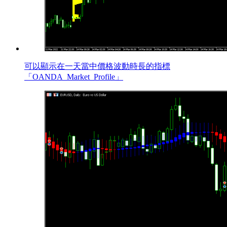
可以顯示在一天當中價格波動時長的指標
「OANDA_Market_Profile」