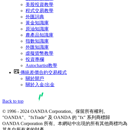
美股投資教學
程式交易教學
外匯詞典
黃金知識庫
原油知識庫
農產品知識庫
指數知識庫
外匯知識庫
虛擬貨幣教學
投資專欄
Autochartist教學
傳統差價合約交易模式
關於開戶
關於入金/出金
Back to top
© 1996 - 2024 OANDA Corporation。保留所有權利。
"OANDA"、"fxTrade" 及 OANDA 的 "fx" 系列商標歸
OANDA Corporation 所有。本網站中出現的所有其他商標均為
其各自所有者的財產。