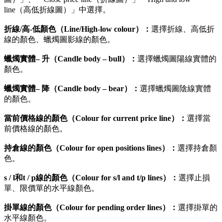
line（高低折線圖）」中選擇。
折線/高-低顏色（Line/High-low colour）：
選擇折線、高低折
線的顏色、蠟燭圖影線的顏色。
蠟燭實體– 升（Candle body – bull）：
選擇蠟燭圖陽線實體的
顏色。
蠟燭實體– 降（Candle body – bear）：
選擇蠟燭圖陰線實體
的顏色。
當前價格線的顏色（Colour for current price line）：
選擇當
前價格線的顏色。
持倉線的顏色（Colour for open positions lines）：
選擇持倉顏
色。
s / l和t / p線的顏色（Colour for s/l and t/p lines）：
選擇止損
單、限價單的水平線顏色。
掛單線的顏色（Colour for pending order lines）：
選擇掛單的
水平線顏色。