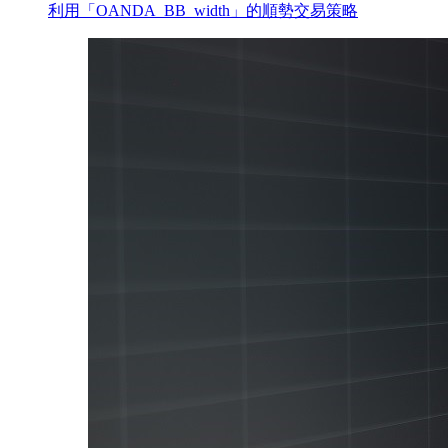
利用「OANDA_BB_width」的順勢交易策略