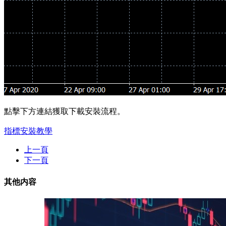
點擊下方連結獲取下載安裝流程。
指標安裝教學
上一頁
下一頁
其他内容