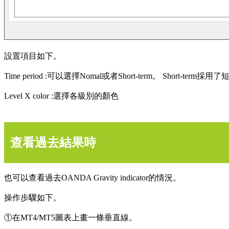
設置項目如下。
Time period :可以選擇Nomal或者Short-term。 Sh
Level X color :選擇各級別的顏色
查看過去結果時
也可以查看過去OANDA Gravity indicator的情況。
操作步驟如下。
①在MT4/MT5圖表上畫一條垂直線。