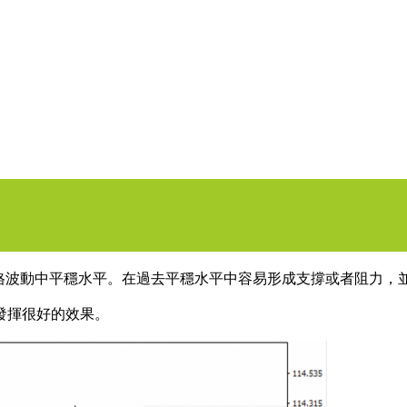
5的圖表上顯示過去價格波動中平穩水平。在過去平穩水平中容易形成支撐或
發揮很好的效果。