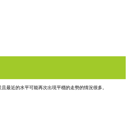
者阻力，並且最近的水平可能再次出現平穩的走勢的情況很多。