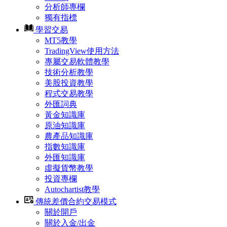
分析師專欄
獨有指標
學習交易
MT5教學
TradingView使用方法
專屬交易軟體教學
技術分析教學
美股投資教學
程式交易教學
外匯詞典
黃金知識庫
原油知識庫
農產品知識庫
指數知識庫
外匯知識庫
虛擬貨幣教學
投資專欄
Autochartist教學
傳統差價合約交易模式
關於開戶
關於入金/出金