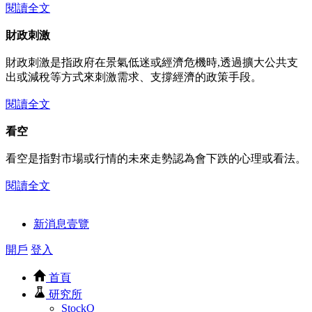
閱讀全文
財政刺激
財政刺激是指政府在景氣低迷或經濟危機時,透過擴大公共支
出或減稅等方式來刺激需求、支撐經濟的政策手段。
閱讀全文
看空
看空是指對市場或行情的未來走勢認為會下跌的心理或看法。
閱讀全文
新消息壹覽
開戶
登入
首頁
研究所
StockQ