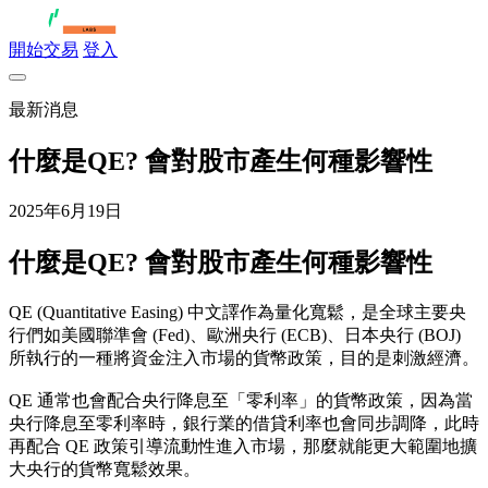
開始交易
登入
最新消息
什麼是QE? 會對股市產生何種影響性
2025年6月19日
什麼是QE? 會對股市產生何種影響性
QE (Quantitative Easing) 中文譯作為量化寬鬆，是全球主要央
行們如美國聯準會 (Fed)、歐洲央行 (ECB)、日本央行 (BOJ)
所執行的一種將資金注入市場的貨幣政策，目的是刺激經濟。
QE 通常也會配合央行降息至「零利率」的貨幣政策，因為當
央行降息至零利率時，銀行業的借貸利率也會同步調降，此時
再配合 QE 政策引導流動性進入市場，那麼就能更大範圍地擴
大央行的貨幣寬鬆效果。