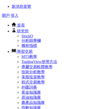
新消息壹覽
開戶
登入
首頁
研究所
StockQ
分析師專欄
獨有指標
學習交易
MT5教學
TradingView使用方法
專屬交易軟體教學
技術分析教學
美股投資教學
程式交易教學
外匯詞典
黃金知識庫
原油知識庫
農產品知識庫
指數知識庫