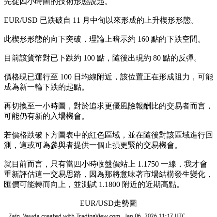
先從四小時圖的技術形態說起。
EUR/USD 已跌破自 11 月中旬以來形成的上升楔形形態。
此楔形形態的向下突破，理論上暗示約 160 點的下跌空間。
目前該貨幣對已下跌約 100 點，隨後出現約 80 點的反彈。
價格現已運行至 100 日均線附近，該位置正在形成阻力，可能
成為新一輪下跌的起點。
再切換至一小時圖，對於追求更優風險報酬比的交易者而言，
可能仍有新的入場機會。
若價格跌破下方圖表中的紅色區域，並在隨後對該區域進行回
測，這或可為參與者提供一個止損更緊的交易機會。
就目前而言，只有當四小時收盤價站上 1.1750 一線，我才會
重新評估這一交易思路，因為那將意味著市場結構發生變化，
匯價可能轉而向上，並測試 1.1800 附近的近期高點。
EUR/USD走勢圖