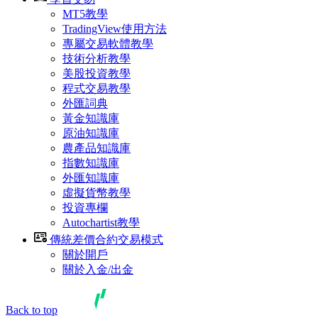
MT5教學
TradingView使用方法
專屬交易軟體教學
技術分析教學
美股投資教學
程式交易教學
外匯詞典
黃金知識庫
原油知識庫
農產品知識庫
指數知識庫
外匯知識庫
虛擬貨幣教學
投資專欄
Autochartist教學
傳統差價合約交易模式
關於開戶
關於入金/出金
Back to top