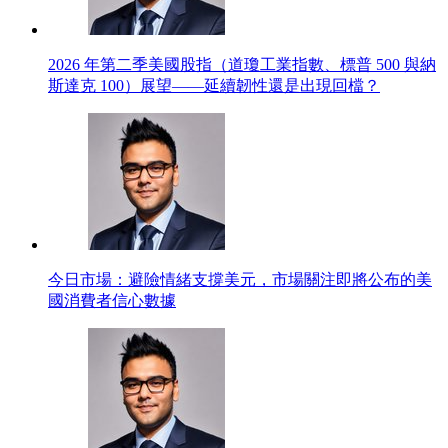
2026 年第二季美國股指（道瓊工業指數、標普 500 與納
斯達克 100）展望——延續韌性還是出現回檔？
今日市場：避險情緒支撐美元，市場關注即將公布的美
國消費者信心數據