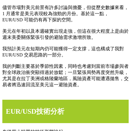
儘管市場對美元前景有許多討論與擔憂，但從歷史數據來看，
1 月通常是美元表現較為強勁的月份。基於這一點，
EUR/USD 可能仍有再下探的空間。
美元在年初以及本週確實出現走強，但這在很大程度上是由於
週末美委關係緊張引發的避險需求激增所致。
我預計美元在短期內仍可能獲得一定支撐，這也構成了我對
EUR/USD 交易思路的一部分。
我的判斷主要基於季節性因素，同時也考慮到當前市場參與者
對全球政治衝突顯得過於放鬆；一旦緊張局勢再度突然升級，
尤其是在拉丁美洲或格陵蘭地區，風險資產可能遭遇拋售，交
易者將迅速回流至美元這一避險資產。
EUR/USD技術分析