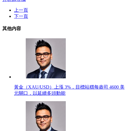
上一頁
下一頁
其他内容
黃金（XAU/USD）上漲 3%，目標站穩每盎司 4600 美
元關口，以延續多頭動能