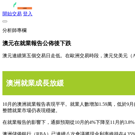
開始交易
登入
分析師專欄
澳元在就業報告公佈後下跌
澳元連續第五個交易日走低。在歐洲交易時段，澳元兌美元（AUD/U
澳洲就業成長放緩
10月的澳洲就業報告表現平平。就業人數增加1.59萬，低於9
整體就業市場仍表現穩健。
在就業報告的影響下，通膨預期從10月的4%下降至11月的3.8
澳洲儲備銀行（RBA）已連續八次會議將現金利率維持在4.35