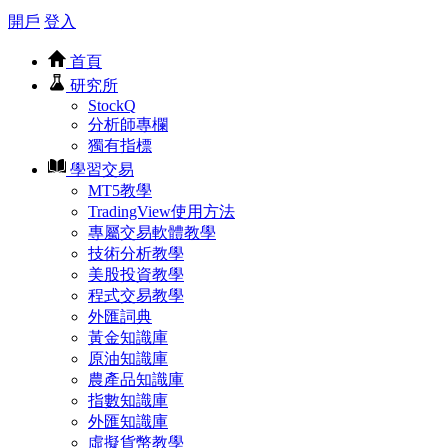
開戶
登入
首頁
研究所
StockQ
分析師專欄
獨有指標
學習交易
MT5教學
TradingView使用方法
專屬交易軟體教學
技術分析教學
美股投資教學
程式交易教學
外匯詞典
黃金知識庫
原油知識庫
農產品知識庫
指數知識庫
外匯知識庫
虛擬貨幣教學