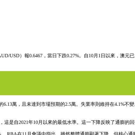
SD）報0.6467，當日下跌0.27%。自10月1日以來，澳元
月的6.13萬，且未達到市場預期的2.5萬。失業率則維持在4.1
%，這是自2021年10月以來的最低水準。這一下降反映了通膨的
%。 RBA在11月會議中指出，雖然整體通膨顯著下降，但核心通