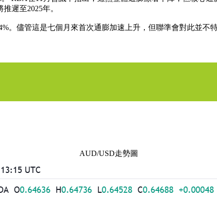
遲至2025年。
的2.4%。儘管這是七個月來首次通膨加速上升，但聯準會對此並
AUD/USD走勢圖