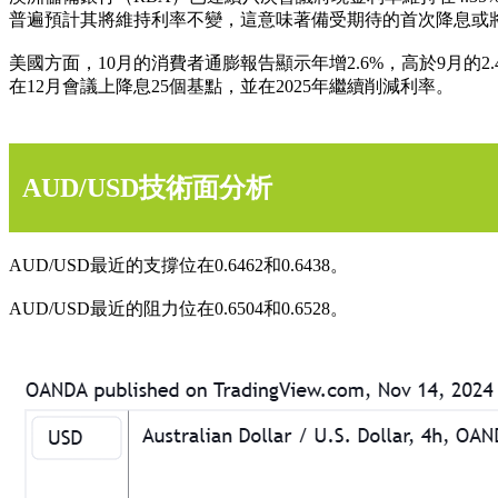
普遍預計其將維持利率不變，這意味著備受期待的首次降息或將推
美國方面，10月的消費者通膨報告顯示年增2.6%，高於9月
在12月會議上降息25個基點，並在2025年繼續削減利率。
AUD/USD技術面分析
AUD/USD最近的支撐位在0.6462和0.6438。
AUD/USD最近的阻力位在0.6504和0.6528。