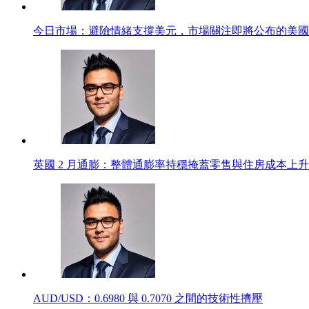
今日市場：避險情緒支撐美元，市場關注即將公布的美國
英國 2 月通膨：整體通膨率持穩掩蓋零售與住房成本上升，
AUD/USD：0.6980 與 0.7070 之間的技術性擠壓