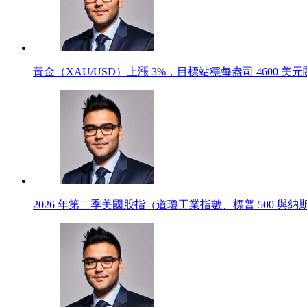
黃金（XAU/USD）上漲 3%，目標站穩每盎司 4600 
2026 年第二季美國股指（道瓊工業指數、標普 500 與