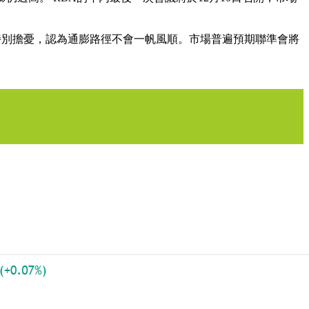
不特別擔憂，認為通膨路徑不會一帆風順。市場普遍預期聯準會將