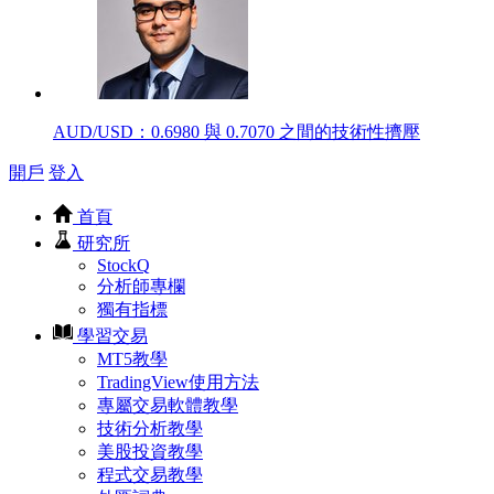
AUD/USD：0.6980 與 0.7070 之間的技術性擠壓
開戶
登入
首頁
研究所
StockQ
分析師專欄
獨有指標
學習交易
MT5教學
TradingView使用方法
專屬交易軟體教學
技術分析教學
美股投資教學
程式交易教學