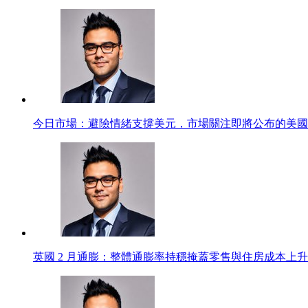
今日市場：避險情緒支撐美元，市場關注即將公布的美國
英國 2 月通膨：整體通膨率持穩掩蓋零售與住房成本上升，