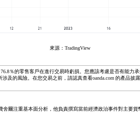
來源：TradingView
 76.8％的零售客戶在進行交易時虧損。您應該考慮是否有能
您交易之前，請認真查看oanda.com 的產品披露聲明（Product 
）。費舍爾注重基本面分析，他負責撰寫當前經濟政治事件對主要貨幣