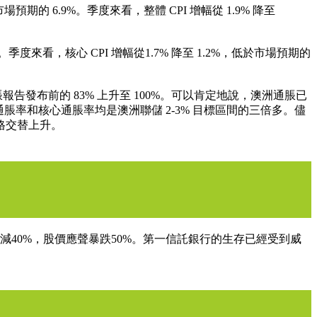
 6.9%。季度來看，整體 CPI 增幅從 1.9% 降至
度來看，核心 CPI 增幅從1.7% 降至 1.2%，低於市場預期的
發布前的 83% 上升至 100%。可以肯定地說，澳洲通脹已
率和核心通脹率均是澳洲聯儲 2-3% 目標區間的三倍多。儘
格交替上升。
存款驟減40%，股價應聲暴跌50%。第一信託銀行的生存已經受到威