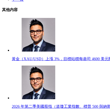
其他内容
黃金（XAU/USD）上漲 3%，目標站穩每盎司 4600 
2026 年第二季美國股指（道瓊工業指數、標普 500 與