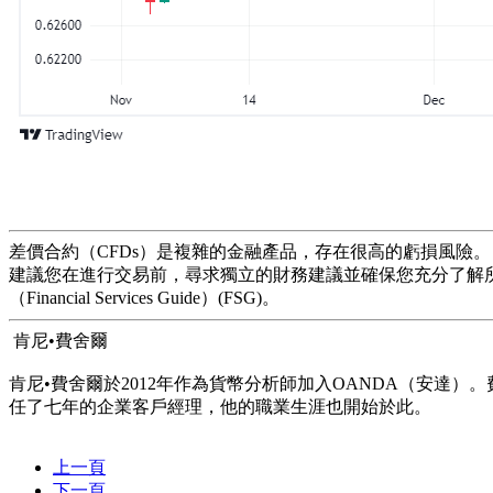
差價合約（CFDs）是複雜的金融產品，存在很高的虧損風險。
建議您在進行交易前，尋求獨立的財務建議並確保您充分了解所涉及的風險。在
（Financial Services Guide）(FSG)。
肯尼•費舍爾
肯尼•費舍爾於2012年作為貨幣分析師加入OANDA（安達
任了七年的企業客戶經理，他的職業生涯也開始於此。
上一頁
下一頁