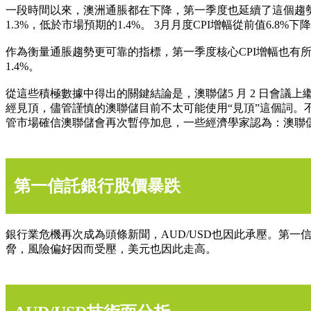
一段時間以來，澳洲通脹都在下降，第一季度也延續了這個趨勢，整體通
1.3%，低於市場預期的1.4%。 3月月度CPI增幅從前值6.8%下降
作為衡量通脹趨勢更可靠的指標，第一季度核心CPI增幅也有所下降，年
1.4%。
從這些積極數據中得出的關鍵結論是，澳聯儲5 月 2 日會議上
經見頂，儘管謹慎的澳聯儲目前不太可能使用“見頂”這個詞。不
管市場確信澳聯儲會再次暫停加息，一些經濟學家認為：澳聯
第一信託銀行股價暴跌
銀行業危機再次成為頭條新聞，AUD/USD也因此承壓。第一信託銀
脅，風險偏好因而受壓，美元也因此走高。